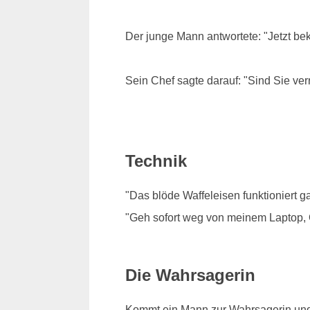
Der junge Mann antwortete: "Jetzt b
Sein Chef sagte darauf: "Sind Sie verr
Technik
"Das blöde Waffeleisen funktioniert ga
"Geh sofort weg von meinem Laptop,
Die Wahrsagerin
Kommt ein Mann zur Wahrsagerin und se