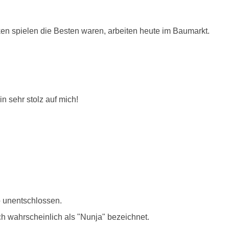
ken spielen die Besten waren, arbeiten heute im Baumarkt.
n sehr stolz auf mich!
o unentschlossen.
ch wahrscheinlich als "Nunja" bezeichnet.