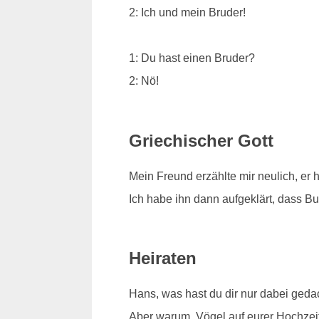
2: Ich und mein Bruder!
1: Du hast einen Bruder?
2: Nö!
Griechischer Gott
Mein Freund erzählte mir neulich, er 
Ich habe ihn dann aufgeklärt, dass Bud
Heiraten
Hans, was hast du dir nur dabei geda
Aber warum, Vögel auf eurer Hochzeit 