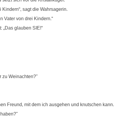
i Kindern“, sagt die Wahrsagerin.
in Vater von drei Kindern.“
t: „Das glauben SIE!“
ir zu Weinachten?"
inen Freund, mit dem ich ausgehen und knutschen kann.
n haben?"