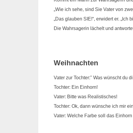
„Wie ich sehe, sind Sie Vater von zwe
„Das glauben SIE!“, erwidert er. „Ich b
Die Wahrsagerin lächelt und antworte
Weihnachten
Vater zur Tochter:" Was wünscht du d
Tochter: Ein Einhorn!
Vater: Bitte was Realistisches!
Tochter: Ok, dann wünsche ich mir e
Vater: Welche Farbe soll das Einhor