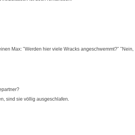
einen Max: "Werden hier viele Wracks angeschwemmt?" "Nein, Si
epartner?
sind sie völlig ausgeschlafen.