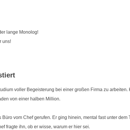
er lange Monolog!
r uns!
tiert
ium voller Begeisterung bei einer großen Firma zu arbeiten. 
den von einer halben Million.
ns Büro vom Chef gerufen. Er ging hinein, mental fast unter de
f fragte ihn, ob er wisse, warum er hier sei.