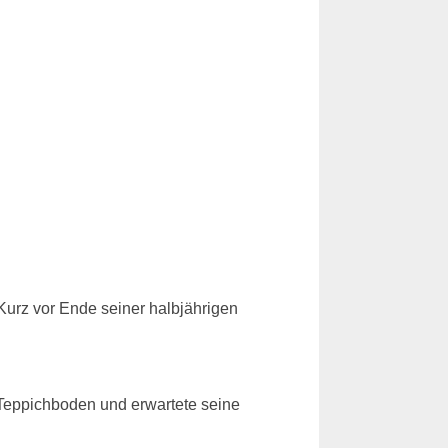
Kurz vor Ende seiner halbjährigen
m Teppichboden und erwartete seine